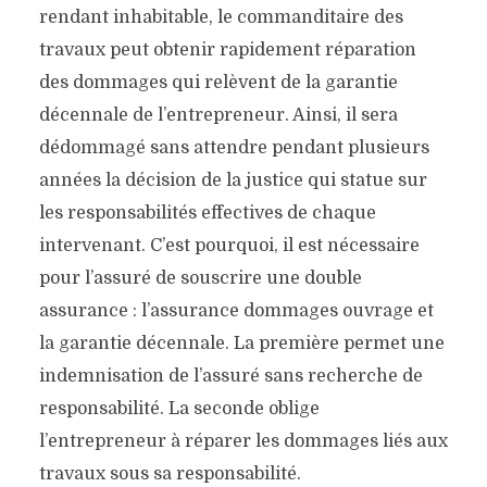
rendant inhabitable, le commanditaire des
travaux peut obtenir rapidement réparation
des dommages qui relèvent de la garantie
décennale de l’entrepreneur. Ainsi, il sera
dédommagé sans attendre pendant plusieurs
années la décision de la justice qui statue sur
les responsabilités effectives de chaque
intervenant. C’est pourquoi, il est nécessaire
pour l’assuré de souscrire une double
assurance : l’assurance dommages ouvrage et
la garantie décennale. La première permet une
indemnisation de l’assuré sans recherche de
DANS QUEL CAS
responsabilité. La seconde oblige
L’ASSURANCE
l’entrepreneur à réparer les dommages liés aux
DOMMAGES OUVRAGE
travaux sous sa responsabilité.